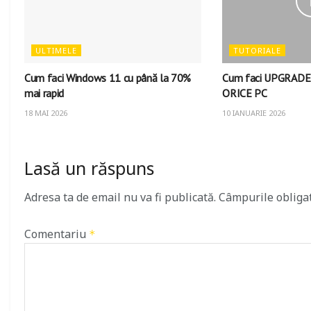
ULTIMELE
TUTORIALE
Cum faci Windows 11 cu până la 70%
Cum faci UPGRADE 
mai rapid
ORICE PC
18 MAI 2026
10 IANUARIE 2026
Lasă un răspuns
Adresa ta de email nu va fi publicată.
Câmpurile obliga
Comentariu
*