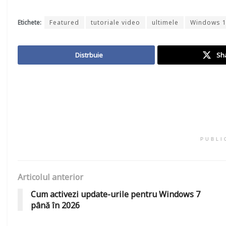
Etichete:
Featured
tutoriale video
ultimele
Windows 
Distrbuie
Sh
PUBLI
Articolul anterior
Cum activezi update-urile pentru Windows 7
până în 2026