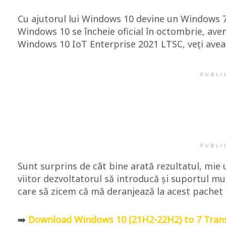
Cu ajutorul lui Windows 10 devine un Windows 7
Windows 10 se încheie oficial în octombrie, avem
Windows 10 IoT Enterprise 2021 LTSC, veți avea 
PUBLI
PUBLI
Sunt surprins de cât bine arată rezultatul, mie u
viitor dezvoltatorul să introducă și suportul m
care să zicem că mă deranjează la acest pachet
➡️
Download Windows 10 (21H2-22H2) to 7 Tran