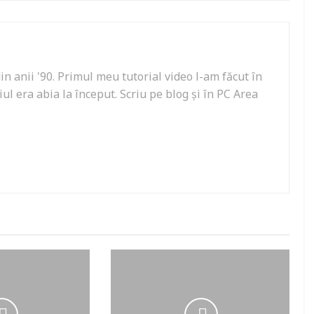
in anii '90. Primul meu tutorial video l-am făcut în
l era abia la început. Scriu pe blog și în PC Area