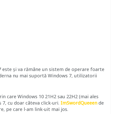
 este și va rămâne un sistem de operare foarte
derna nu mai suportă Windows 7, utilizatorii
prin care Windows 10 21H2 sau 22H2 (mai ales
7, cu doar câteva click-uri.
ImSwordQueeen
de
, pe care l-am link-uit mai jos.