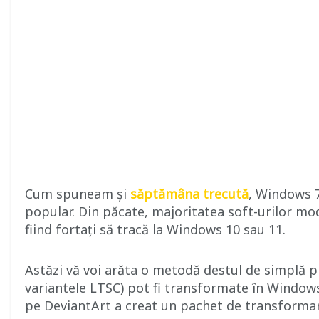
Cum spuneam și
săptămâna trecută
, Windows 7
popular. Din păcate, majoritatea soft-urilor mo
fiind fortați să tracă la Windows 10 sau 11.
Astăzi vă voi arăta o metodă destul de simplă 
variantele LTSC) pot fi transformate în Windows 
pe DeviantArt a creat un pachet de transformare