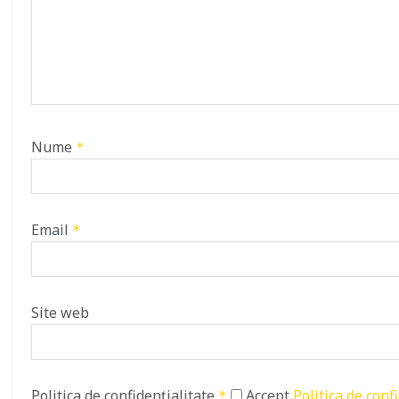
Nume
*
Email
*
Site web
Politica de confidențialitate
Accept
Politica de conf
*