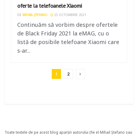
oferte la telefoanele Xiaomi
DE
MIHAIL ȘTEFANO
25 OCTOMBRIE 2021
Continuăm să vorbim despre ofertele
de Black Friday 2021 la eMAG, cu o
listă de posibile telefoane Xiaomi care
s-ar...
1
2
Toate textele de pe acest blog aparțin autorului (fie el Mihail Ștefano sau