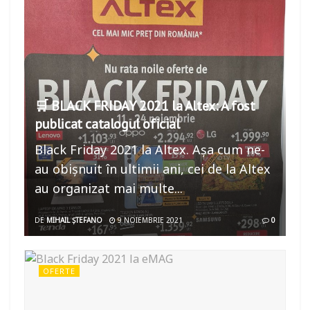
🛒 BLACK FRIDAY 2021 la Altex: A fost
publicat catalogul oficial
Black Friday 2021 la Altex. Așa cum ne-
au obișnuit în ultimii ani, cei de la Altex
au organizat mai multe...
DE
MIHAIL ȘTEFANO
9 NOIEMBRIE 2021
0
OFERTE