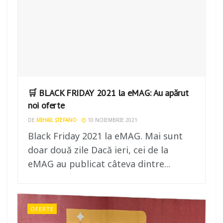
🛒 BLACK FRIDAY 2021 la eMAG: Au apărut
noi oferte
DE
MIHAIL ȘTEFANO
10 NOIEMBRIE 2021
Black Friday 2021 la eMAG. Mai sunt
doar două zile Dacă ieri, cei de la
eMAG au publicat câteva dintre...
OFERTE