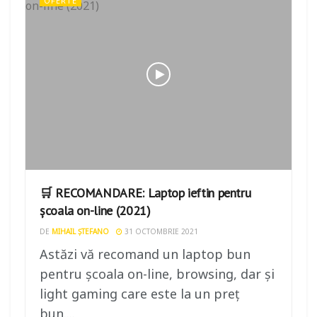
OFERTE
🛒 RECOMANDARE: Laptop ieftin pentru
școala on-line (2021)
DE
MIHAIL ȘTEFANO
31 OCTOMBRIE 2021
Astăzi vă recomand un laptop bun
pentru școala on-line, browsing, dar și
light gaming care este la un preț
bun....