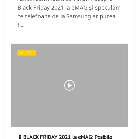
Black Friday 2021 la eMAG și speculăm
ce telefoane de la Samsung ar putea
fi...
OFERTE
📱BLACK FRIDAY 2021 la eMAG: Posibile