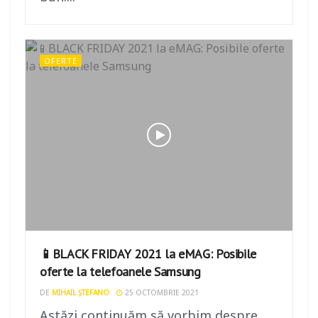
OFERTE
📱BLACK FRIDAY 2021 la eMAG: Posibile
oferte la telefoanele Samsung
DE
MIHAIL ȘTEFANO
25 OCTOMBRIE 2021
Astăzi continuăm să vorbim despre