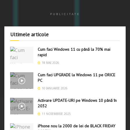
PUBLICITATE
Ultimele articole
Cum faci Windows 11 cu până la 70% mai
rapid
18 MAI 2026
Cum faci UPGRADE la Windows 11 pe ORICE
PC
10 IANUARIE 2026
Activare UPDATE-URI pe Windows 10 până în
2032
11 NOIEMBRIE 2025
iPhone nou la 2000 de lei de BLACK FRIDAY