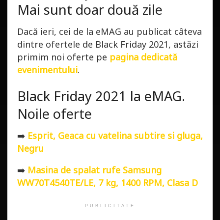
Mai sunt doar două zile
Dacă ieri, cei de la eMAG au publicat câteva
dintre ofertele de Black Friday 2021, astăzi
primim noi oferte pe
pagina dedicată
evenimentului
.
Black Friday 2021 la eMAG.
Noile oferte
➡️
Esprit, Geaca cu vatelina subtire si gluga,
Negru
➡️
Masina de spalat rufe Samsung
WW70T4540TE/LE, 7 kg, 1400 RPM, Clasa D
PUBLICITATE