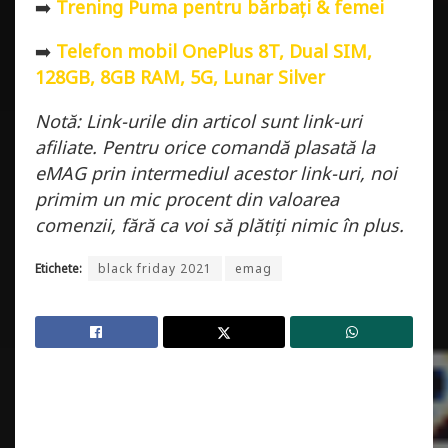
➡️
Trening Puma pentru bărbați & femei
➡️
Telefon mobil OnePlus 8T, Dual SIM,
128GB, 8GB RAM, 5G, Lunar Silver
Notă: Link-urile din articol sunt link-uri
afiliate. Pentru orice comandă plasată la
eMAG prin intermediul acestor link-uri, noi
primim un mic procent din valoarea
comenzii, fără ca voi să plătiți nimic în plus.
Etichete:
black friday 2021
emag