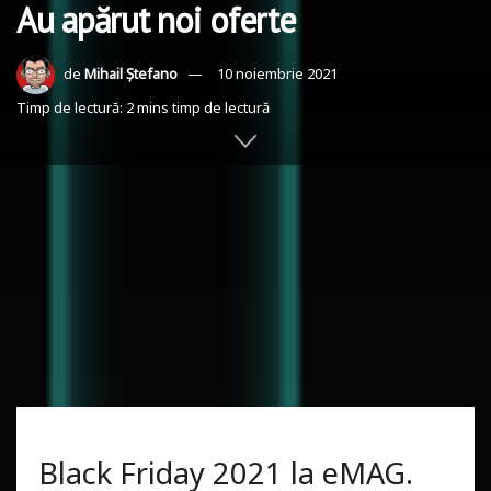
Au apărut noi oferte
de
Mihail Ștefano
10 noiembrie 2021
Timp de lectură: 2 mins timp de lectură
PUBLICITATE
Black Friday 2021 la eMAG.