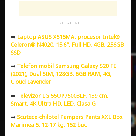
PUBLICITATE
➡️
Laptop ASUS X515MA, procesor Intel®
Celeron® N4020, 15.6″, Full HD, 4GB, 256GB
SSD
➡️
Telefon mobil Samsung Galaxy S20 FE
(2021), Dual SIM, 128GB, 6GB RAM, 4G,
Cloud Lavender
➡️
Televizor LG 55UP75003LF, 139 cm,
Smart, 4K Ultra HD, LED, Clasa G
➡️
Scutece-chilotel Pampers Pants XXL Box
Marimea 5, 12-17 kg, 152 buc