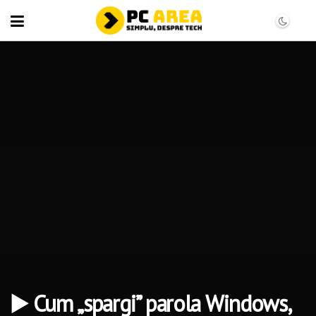
▶️ Cum „spargi” parola Windows,