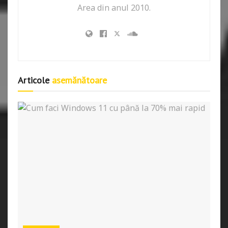
Area din anul 2010.
Articole
asemănătoare