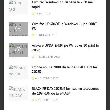
Cum faci Windows 11 cu până la 70% mai
rapid
18 MAI 2026
Cum faci UPGRADE la Windows 11 pe ORICE
PC
10 IANUARIE 2026
Activare UPDATE-URI pe Windows 10 până în
2032
11 NOIEMBRIE 2025
iPhone nou la 2000 de lei de BLACK FRIDAY
2025?!
6 NOIEMBRIE 2025
BLACK FRIDAY 2025: E bun sau nu televizorul
de 199 RON de la eMAG?
5 NOIEMBRIE 2025