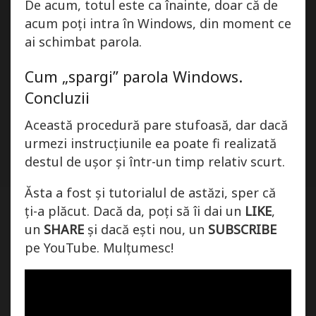
De acum, totul este ca înainte, doar că de
acum poți intra în Windows, din moment ce
ai schimbat parola.
Cum „spargi” parola Windows.
Concluzii
Această procedură pare stufoasă, dar dacă
urmezi instrucțiunile ea poate fi realizată
destul de ușor și într-un timp relativ scurt.
Ăsta a fost și tutorialul de astăzi, sper că
ți-a plăcut. Dacă da, poți să îi dai un
LIKE
,
un
SHARE
și dacă ești nou, un
SUBSCRIBE
pe YouTube. Mulțumesc!