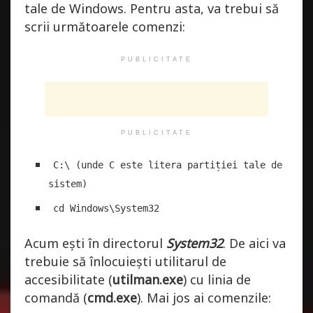
tale de Windows. Pentru asta, va trebui să
scrii următoarele comenzi:
PUBLICITATE
PUBLICITATE
C:\ (unde C este litera partiției tale de
sistem)
cd Windows\System32
Acum ești în directorul
System32
. De aici va
trebuie să înlocuiești utilitarul de
accesibilitate (
utilman.exe
) cu linia de
comandă (
cmd.exe
). Mai jos ai comenzile: