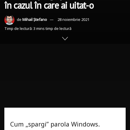
în cazul în care ai uitat-o
de
Mihail Ștefano
28 noiembrie 2021
Timp de lectură: 3 mins timp de lectură
PUBLICITATE
Cum „spargi” parola Windows.