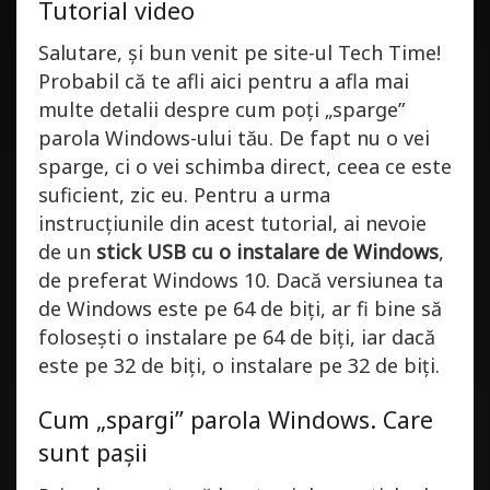
Tutorial video
Salutare, și bun venit pe site-ul Tech Time!
Probabil că te afli aici pentru a afla mai
multe detalii despre cum poți „sparge”
parola Windows-ului tău. De fapt nu o vei
sparge, ci o vei schimba direct, ceea ce este
suficient, zic eu. Pentru a urma
instrucțiunile din acest tutorial, ai nevoie
de un
stick USB cu o instalare de Windows
,
de preferat Windows 10. Dacă versiunea ta
de Windows este pe 64 de biți, ar fi bine să
folosești o instalare pe 64 de biți, iar dacă
este pe 32 de biți, o instalare pe 32 de biți.
Cum „spargi” parola Windows. Care
sunt pașii