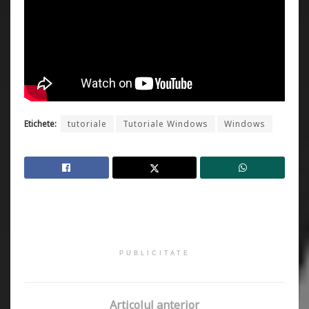
Etichete:
tutoriale
Tutoriale Windows
Windows
PUBLICITATE
Articolul anterior