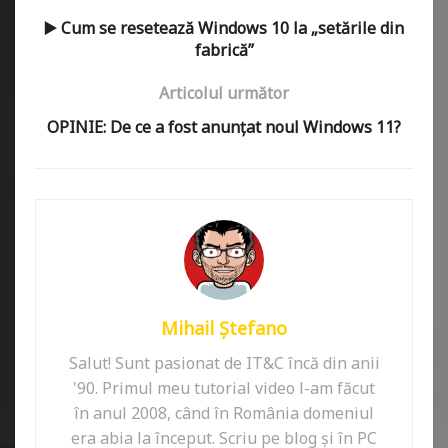
▶️ Cum se resetează Windows 10 la „setările din
fabrică”
Articolul următor
OPINIE: De ce a fost anunțat noul Windows 11?
Mihail Ștefano
Salut! Sunt pasionat de IT&C încă din anii
'90. Primul meu tutorial video l-am făcut
în anul 2008, când în România domeniul
era abia la început. Scriu pe blog și în PC