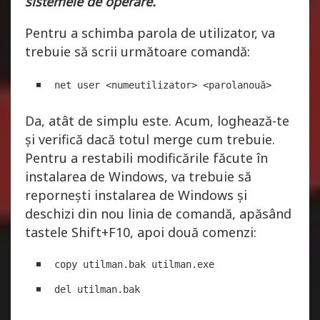
sistemele de operare.
Pentru a schimba parola de utilizator, va
trebuie să scrii următoare comandă:
net user <numeutilizator> <parolanouă>
Da, atât de simplu este. Acum, loghează-te
și verifică dacă totul merge cum trebuie.
Pentru a restabili modificările făcute în
instalarea de Windows, va trebuie să
repornești instalarea de Windows și
deschizi din nou linia de comandă, apăsând
tastele Shift+F10, apoi două comenzi:
copy utilman.bak utilman.exe
del utilman.bak