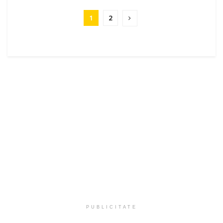
1
2
PUBLICITATE