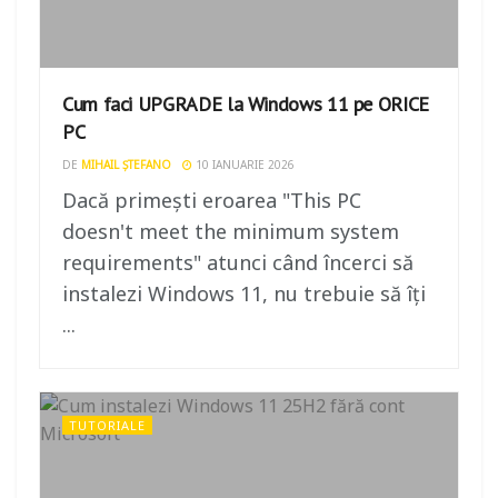
Cum faci UPGRADE la Windows 11 pe ORICE
PC
DE
MIHAIL ȘTEFANO
10 IANUARIE 2026
Dacă primești eroarea "This PC
doesn't meet the minimum system
requirements" atunci când încerci să
instalezi Windows 11, nu trebuie să îți
...
TUTORIALE