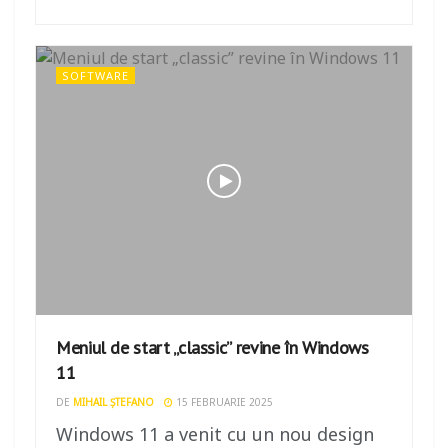
SOFTWARE
Meniul de start „classic” revine în Windows
11
DE
MIHAIL ȘTEFANO
15 FEBRUARIE 2025
Windows 11 a venit cu un nou design