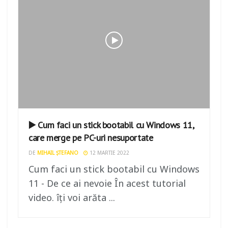
▶️ Cum faci un stick bootabil cu Windows 11,
care merge pe PC-uri nesuportate
DE
MIHAIL ȘTEFANO
12 MARTIE 2022
Cum faci un stick bootabil cu Windows
11 - De ce ai nevoie În acest tutorial
video. îți voi arăta ...