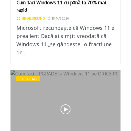
Cum faci Windows 11 cu până la 70% mai
rapid
DE
MIHAIL ȘTEFANO
18 MAI 2026
Microsoft recunoaște că Windows 11 e
prea lent Dacă ai simțit vreodată că
Windows 11 „se gândește" o fracțiune
de ...
TUTORIALE